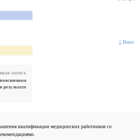
↓ Вниз
ЩАЯ ЗАПИСЬ
 поясничном
в результате
повышения квалификации медицинских работников со
рекомендациями.