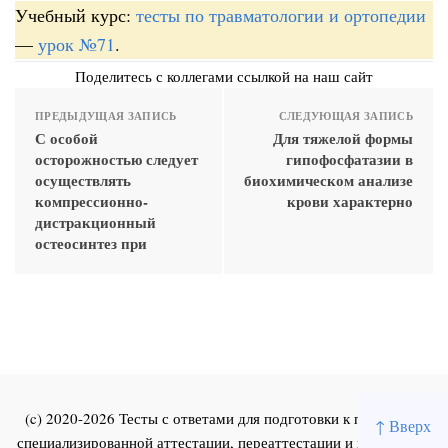
Учебный курс:
тесты по травматологии и ортопедии
—
урок №71
.
Поделитесь с коллегами ссылкой на наш сайт
ПРЕДЫДУЩАЯ ЗАПИСЬ
СЛЕДУЮЩАЯ ЗАПИСЬ
С особой
Для тяжелой формы
осторожностью следует
гипофосфатазии в
осуществлять
биохимическом анализе
компрессионно-
крови характерно
дистракционный
остеосинтез при
(c) 2020-2026 Тесты с ответами для подготовки к первичной
↑ Вверх
специализированной аттестации, переаттестации и повышения