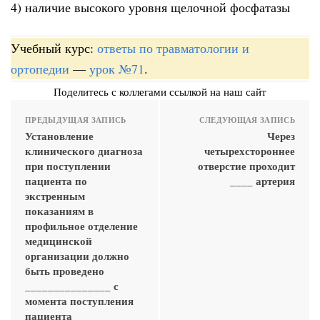
4) наличие высокого уровня щелочной фосфатазы
Учебный курс:
ответы по травматологии и
ортопедии
—
урок №71
.
Поделитесь с коллегами ссылкой на наш сайт
ПРЕДЫДУЩАЯ ЗАПИСЬ
СЛЕДУЮЩАЯ ЗАПИСЬ
Установление
Через
клинического диагноза
четырехстороннее
при поступлении
отверстие проходит
пациента по
____ артерия
экстренным
показаниям в
профильное отделение
медицинской
организации должно
быть проведено
_______________ с
момента поступления
пациента