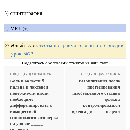
3) сцинтиграфия
4) МРТ (+)
Учебный курс:
тесты по травматологии и ортопедии
—
урок №72
.
Поделитесь с коллегами ссылкой на наш сайт
ПРЕДЫДУЩАЯ ЗАПИСЬ
СЛЕДУЮЩАЯ ЗАПИСЬ
Боль в области 5
Реабилитация после
пальца и локтевой
протезирования
поверхности кисти
тазобедренного сустава
необходимо
должна
дифференцировать с
контролироваться
компрессией
врачом до _____ недели
спинномозгового нерва
на уровне _____
сегмента