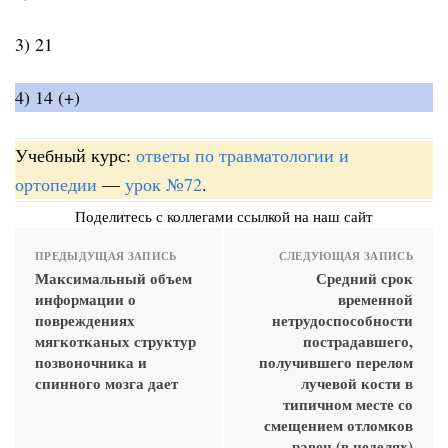
3) 21
4) 14 (+)
Учебный курс:
ответы по травматологии и
ортопедии
—
урок №72
.
Поделитесь с коллегами ссылкой на наш сайт
ПРЕДЫДУЩАЯ ЗАПИСЬ
СЛЕДУЮЩАЯ ЗАПИСЬ
Максимальный объем
Средний срок
информации о
временной
повреждениях
нетрудоспособности
мягкотканых структур
пострадавшего,
позвоночника и
получившего перелом
спинного мозга дает
лучевой кости в
типичном месте со
смещением отломков
равен (в неделях)