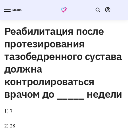
МЕНЮ
Реабилитация после
протезирования
тазобедренного сустава
должна
контролироваться
врачом до _____ недели
1) 7
2) 28