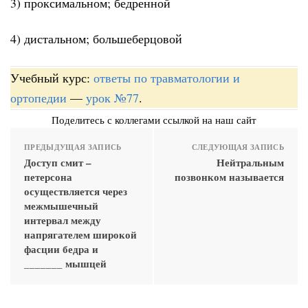
3) проксимальном; бедренной
4) дистальном; большеберцовой
Учебный курс:
ответы по травматологии и
ортопедии
—
урок №77
.
Поделитесь с коллегами ссылкой на наш сайт
ПРЕДЫДУЩАЯ ЗАПИСЬ
СЛЕДУЮЩАЯ ЗАПИСЬ
Доступ смит –
Нейтральным
петерсона
позвонком называется
осуществляется через
межмышечный
интервал между
напрягателем широкой
фасции бедра и
_______ мышцей