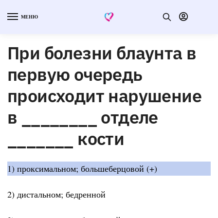
МЕНЮ
При болезни блаунта в
первую очередь
происходит нарушение
в ________ отделе
_______ кости
1) проксимальном; большеберцовой (+)
2) дистальном; бедренной