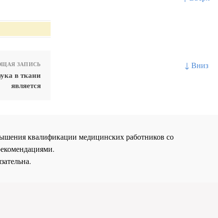
↓ Вниз
ЩАЯ ЗАПИСЬ
ука в ткани
является
повышения квалификации медицинских работников со
рекомендациями.
зательна.