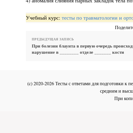
4) аномалия слияния парных закладок тела 
Учебный курс:
тесты по травматологии и орт
Поделите
ПРЕДЫДУЩАЯ ЗАПИСЬ
При болезни блаунта в первую очередь происход
нарушение в ________ отделе _______ кости
(c) 2020-2026 Тесты с ответами для подготовки к
средним и высш
При копи