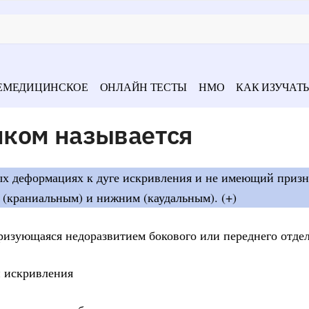
ЕМЕДИЦИНСКОЕ
ОНЛАЙН ТЕСТЫ
НМО
КАК ИЗУЧАТЬ
ком называется
ых деформациях к дуге искривления и не имеющий призн
 (краниальным) и нижним (каудальным). (+)
ризующаяся недоразвитием бокового или переднего отдел
и искривления