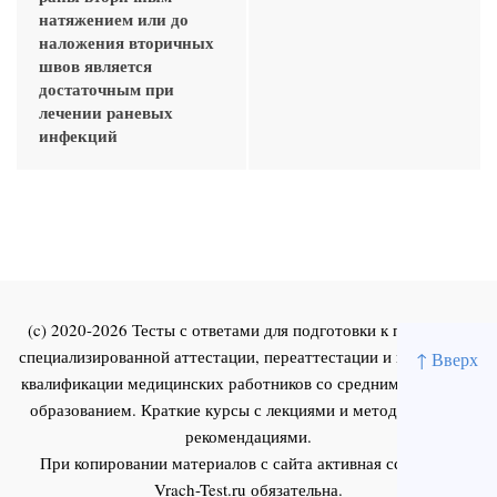
натяжением или до
наложения вторичных
швов является
достаточным при
лечении раневых
инфекций
(c) 2020-2026 Тесты с ответами для подготовки к первичной
специализированной аттестации, переаттестации и повышения
↑ Вверх
квалификации медицинских работников со средним и высшим
образованием. Краткие курсы с лекциями и методическими
рекомендациями.
При копировании материалов с сайта активная ссылка на
Vrach-Test.ru
обязательна.