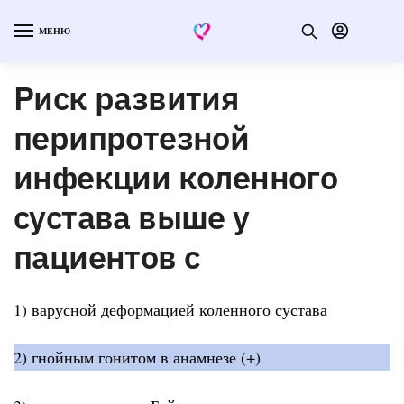
МЕНЮ
Риск развития
перипротезной
инфекции коленного
сустава выше у
пациентов с
1) варусной деформацией коленного сустава
2) гнойным гонитом в анамнезе (+)