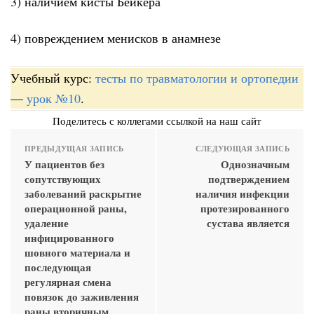
3) наличием кисты Бейкера
4) повреждением менисков в анамнезе
Учебный курс:
тесты по травматологии и ортопедии
—
урок №10
.
Поделитесь с коллегами ссылкой на наш сайт
ПРЕДЫДУЩАЯ ЗАПИСЬ
СЛЕДУЮЩАЯ ЗАПИСЬ
У пациентов без
Однозначным
сопутствующих
подтверждением
заболеваний раскрытие
наличия инфекции
операционной раны,
протезированного
удаление
сустава является
инфицированного
шовного материала и
последующая
регулярная смена
повязок до заживления
раны вторичным