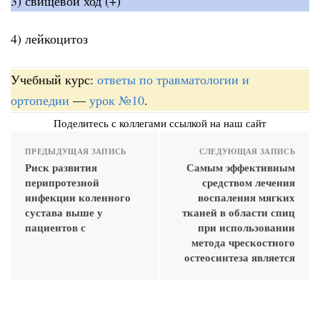
3) свищевой ход (+)
4) лейкоцитоз
Учебный курс:
ответы по травматологии и
ортопедии
—
урок №10
.
Поделитесь с коллегами ссылкой на наш сайт
ПРЕДЫДУЩАЯ ЗАПИСЬ
СЛЕДУЮЩАЯ ЗАПИСЬ
Риск развития
Самым эффективным
перипротезной
средством лечения
инфекции коленного
воспаления мягких
сустава выше у
тканей в области спиц
пациентов с
при использовании
метода чрескостного
остеосинтеза является