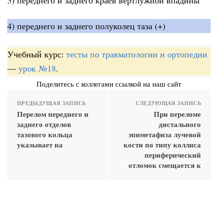
4) переднего и заднего полуколец таза (+)
Учебный курс:
тесты по травматологии и ортопедии
—
урок №18
.
Поделитесь с коллегами ссылкой на наш сайт
ПРЕДЫДУЩАЯ ЗАПИСЬ
СЛЕДУЮЩАЯ ЗАПИСЬ
Перелом переднего и
При переломе
заднего отделов
дистального
тазового кольца
эпиметафиза лучевой
указывает на
кости по типу коллиса
периферический
отломок смещается к