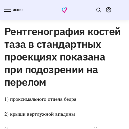
МЕНЮ
Рентгенография костей
таза в стандартных
проекциях показана
при подозрении на
перелом
1) проксимального отдела бедра
2) крыши вертлужной впадины
3) переднего и заднего краев вертлужной впадины