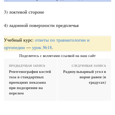
3) локтевой стороне
4) ладонной поверхности предплечья
Учебный курс:
ответы по травматологии и
ортопедии
—
урок №18
.
Поделитесь с коллегами ссылкой на наш сайт
ПРЕДЫДУЩАЯ ЗАПИСЬ
СЛЕДУЮЩАЯ ЗАПИСЬ
Рентгенография костей
Радиоульнарный угол в
таза в стандартных
норме равен (в
проекциях показана
градусах)
при подозрении на
перелом