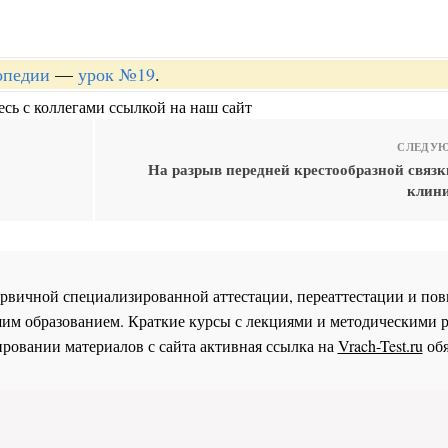
опедии
—
урок №19
.
сь с коллегами ссылкой на наш сайт
СЛЕДУЮ
На разрыв передней крестообразной связк
клини
 первичной специализированной аттестации, переаттестации и 
им образованием. Краткие курсы с лекциями и методическими 
ровании материалов с сайта активная ссылка на
Vrach-Test.ru
обя