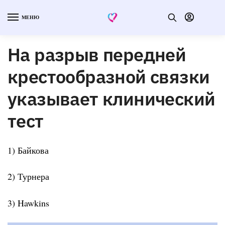
МЕНЮ
На разрыв передней
крестообразной связки
указывает клинический
тест
1) Байкова
2) Турнера
3) Hawkins