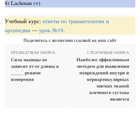
4) Lachman (+)
Учебный курс:
ответы по травматологии и
ортопедии
—
урок №19
.
Поделитесь с коллегами ссылкой на наш сайт
ПРЕДЫДУЩАЯ ЗАПИСЬ
СЛЕДУЮЩАЯ ЗАПИСЬ
Сила мышцы не
Наиболее эффективным
зависит от ее длины в
методом для выявления
_____ режиме
повреждений внутри и
измерения
периартикулярных
мягких тканей
плечевого сустава
является