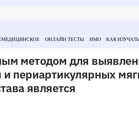
ЕМЕДИЦИНСКОЕ
ОНЛАЙН ТЕСТЫ
НМО
КАК ИЗУЧАТЬ
ным методом для выявлен
 и периартикулярных мяг
става является