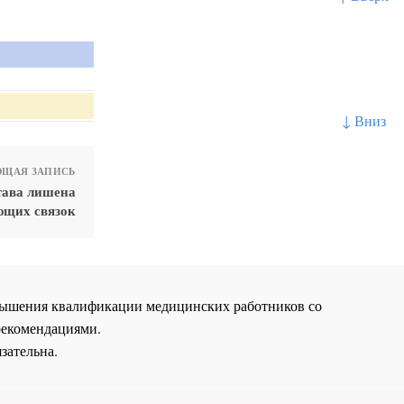
↓ Вниз
ЩАЯ ЗАПИСЬ
тава лишена
ющих связок
повышения квалификации медицинских работников со
рекомендациями.
зательна.