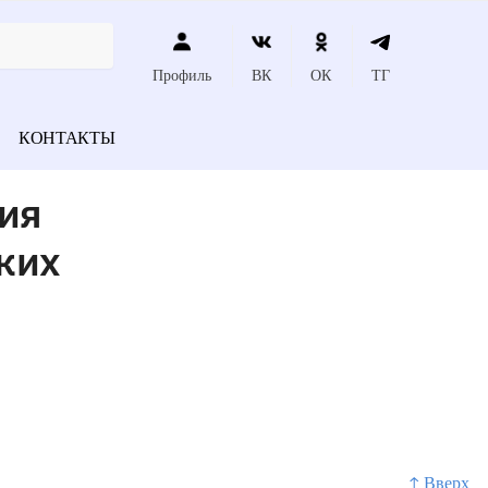
Профиль
ВК
ОК
ТГ
КОНТАКТЫ
ия
ких
↑ Вверх