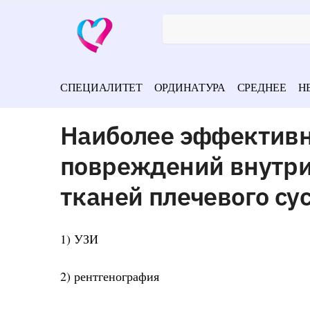
СПЕЦИАЛИТЕТ
ОРДИНАТУРА
СРЕДНЕЕ
Н
Наиболее эффектив
повреждений внутри
тканей плечевого су
1) УЗИ
2) рентгенография