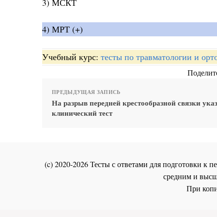
3) МСКТ
4) МРТ (+)
Учебный курс:
тесты по травматологии и орт
Поделите
ПРЕДЫДУЩАЯ ЗАПИСЬ
На разрыв передней крестообразной связки ука
клинический тест
(c) 2020-2026 Тесты с ответами для подготовки к
средним и высш
При копи