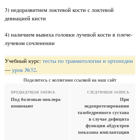
3) недоразвитием локтевой кости с локтевой
девиацией кисти
4) наличием вывиха головки лучевой кости в плече-
лучевом сочленении
Учебный курс:
тесты по травматологии и ортопедии
—
урок №32
.
Поделитесь с коллегами ссылкой на наш сайт
ПРЕДЫДУЩАЯ ЗАПИСЬ
СЛЕДУЮЩАЯ ЗАПИСЬ
Под болезнью моклера
При
понимают
эндопротезировании
тазобедренного сустава
в случае дефицита
функции абдуктров
показана имплантация