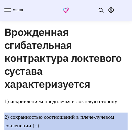
МЕНЮ
Врожденная
сгибательная
контрактура локтевого
сустава
характеризуется
1) искривлением предплечья в локтевую сторону
2) сохранностью соотношений в плече-лучевом
сочленении (+)