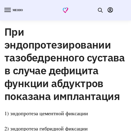
МЕНЮ
При
эндопротезировании
тазобедренного сустава
в случае дефицита
функции абдуктров
показана имплантация
1) эндопротеза цементной фиксации
2) эндопротеза гибридной фиксации