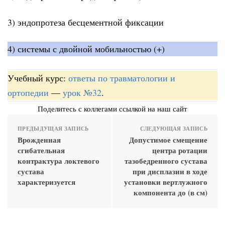
3) эндопротеза бесцементной фиксации
4) системы с двойной мобильностью (+)
Учебный курс:
ответы по травматологии и
ортопедии
—
урок №32
.
Поделитесь с коллегами ссылкой на наш сайт
ПРЕДЫДУЩАЯ ЗАПИСЬ
СЛЕДУЮЩАЯ ЗАПИСЬ
Врожденная
Допустимое смещение
сгибательная
центра ротации
контрактура локтевого
тазобедренного сустава
сустава
при дисплазии в ходе
характеризуется
установки вертлужного
компонента до (в см)