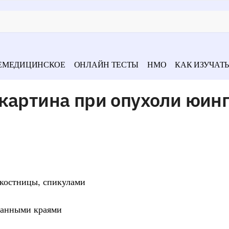
ЕМЕДИЦИНСКОЕ
ОНЛАЙН ТЕСТЫ
НМО
КАК ИЗУЧАТЬ
картина при опухоли юин
дкостницы, спикулами
ванными краями