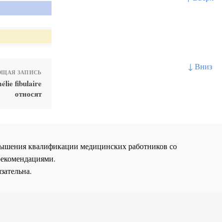
↓ Вниз
ЩАЯ ЗАПИСЬ
ie fibulaire
относят
повышения квалификации медицинских работников со
рекомендациями.
зательна.