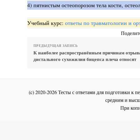
4) пятнистым остеопорозом тела кости, остео
Учебный курс:
ответы по травматологии и ор
Поделите
ПРЕДЫДУЩАЯ ЗАПИСЬ
К наиболее распространённым причинам отрыв
дистального сухожилия бицепса плеча относят
(c) 2020-2026 Тесты с ответами для подготовки к
средним и высш
При копи