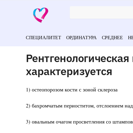
СПЕЦИАЛИТЕТ
ОРДИНАТУРА
СРЕДНЕЕ
Н
Рентгенологическая 
характеризуется
1) остеопорозом кости с зоной склероза
2) бахромчатым периоститом, отслоением на
3) овальным очагом просветления со штампо