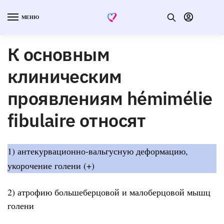
МЕНЮ
К основным
клиническим
проявлениям hémimélie
fibulaire относят
1) антекурвационно-вальгусную деформацию,
укорочение голени (+)
2) атрофию большеберцовой и малоберцовой мышц
голени