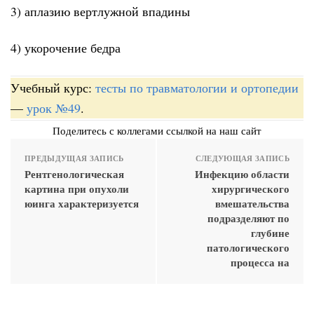
3) аплазию вертлужной впадины
4) укорочение бедра
Учебный курс:
тесты по травматологии и ортопедии
—
урок №49
.
Поделитесь с коллегами ссылкой на наш сайт
ПРЕДЫДУЩАЯ ЗАПИСЬ
СЛЕДУЮЩАЯ ЗАПИСЬ
Рентгенологическая
Инфекцию области
картина при опухоли
хирургического
юинга характеризуется
вмешательства
подразделяют по
глубине
патологического
процесса на