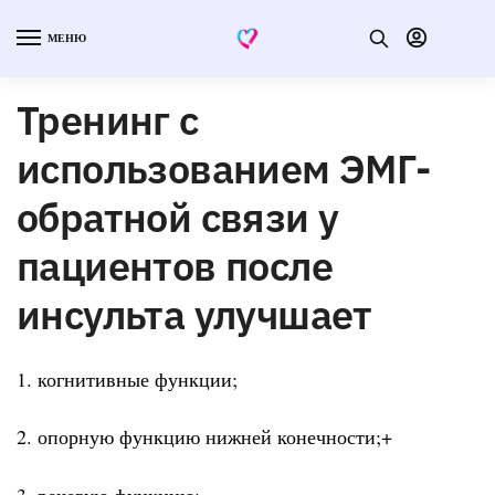
МЕНЮ
Тренинг с
использованием ЭМГ-
обратной связи у
пациентов после
инсульта улучшает
1. когнитивные функции;
2. опорную функцию нижней конечности;+
3. речевую функцию;