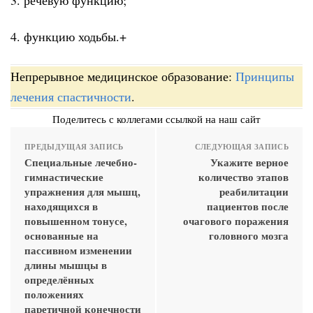
4. функцию ходьбы.+
Непрерывное медицинское образование:
Принципы
лечения спастичности
.
Поделитесь с коллегами ссылкой на наш сайт
ПРЕДЫДУЩАЯ ЗАПИСЬ
СЛЕДУЮЩАЯ ЗАПИСЬ
Специальные лечебно-
Укажите верное
гимнастические
количество этапов
упражнения для мышц,
реабилитации
находящихся в
пациентов после
повышенном тонусе,
очагового поражения
основанные на
головного мозга
пассивном изменении
длины мышцы в
определённых
положениях
паретичной конечности