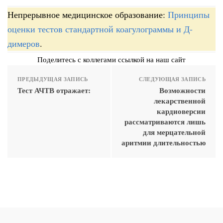
Непрерывное медицинское образование:
Принципы
оценки тестов стандартной коагулограммы и Д-
димеров
.
Поделитесь с коллегами ссылкой на наш сайт
ПРЕДЫДУЩАЯ ЗАПИСЬ
СЛЕДУЮЩАЯ ЗАПИСЬ
Тест АЧТВ отражает:
Возможности
лекарственной
кардиоверсии
рассматриваются лишь
для мерцательной
аритмии длительностью