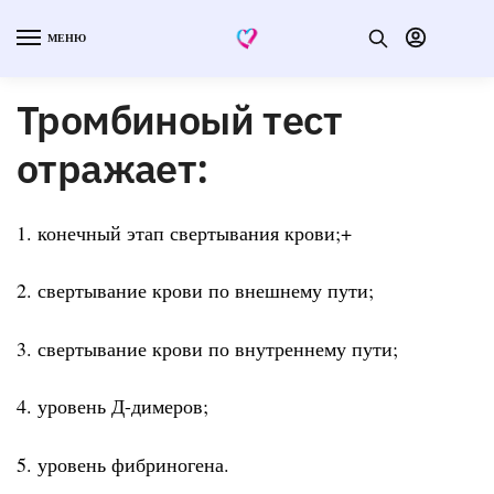
МЕНЮ
Тромбиноый тест
отражает:
1. конечный этап свертывания крови;+
2. свертывание крови по внешнему пути;
3. свертывание крови по внутреннему пути;
4. уровень Д-димеров;
5. уровень фибриногена.