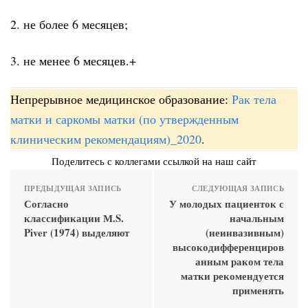
2. не более 6 месяцев;
3. не менее 6 месяцев.+
Непрерывное медицинское образование:
Рак тела
матки и саркомы матки (по утвержденным
клиническим рекомендациям)_2020
.
Поделитесь с коллегами ссылкой на наш сайт
ПРЕДЫДУЩАЯ ЗАПИСЬ
СЛЕДУЮЩАЯ ЗАПИСЬ
Согласно
У молодых пациенток с
классификации М.S.
начальным
Piver (1974) выделяют
(неинвазивным)
высокодифференциров
анным раком тела
матки рекомендуется
применять