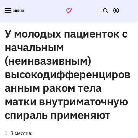
МЕНЮ
У молодых пациенток с
начальным
(неинвазивным)
высокодифференциров
анным раком тела
матки внутриматочную
спираль применяют
1. 3 месяца;