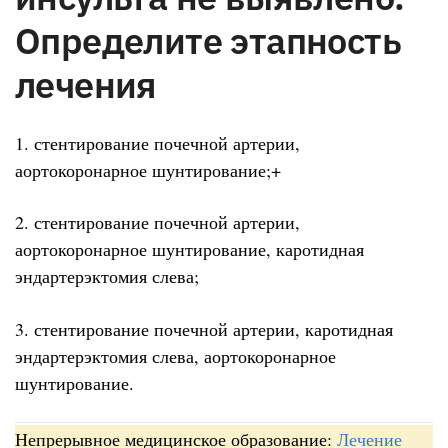
Определите этапность
лечения
1. стентирование почечной артерии,
аортокоронарное шунтирование;+
2. стентирование почечной артерии,
аортокоронарное шунтирование, каротидная
эндартерэктомия слева;
3. стентирование почечной артерии, каротидная
эндартерэктомия слева, аортокоронарное
шунтирование.
Непрерывное медицинское образование:
Лечение