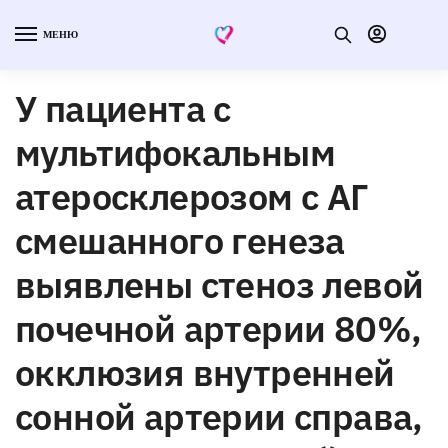
МЕНЮ
У пациента с
мультифокальным
атеросклерозом с АГ
смешанного генеза
выявлены стеноз левой
почечной артерии 80%,
окклюзия внутренней
сонной артерии справа,