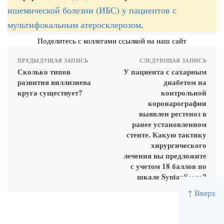
ишемической болезни (ИБС) у пациентов с
мультифокальным атеросклерозом
.
Поделитесь с коллегами ссылкой на наш сайт
ПРЕДЫДУЩАЯ ЗАПИСЬ
СЛЕДУЮЩАЯ ЗАПИСЬ
Сколько типов
У пациента с сахарным
развития виллизиева
диабетом на
круга существует?
контрольной
коронарографии
выявлен рестеноз в
ранее установленном
стенте. Какую тактику
хирургического
лечения вы предложите
с учетом 18 баллов по
шкале SyntaxScore?
↑ Вверх