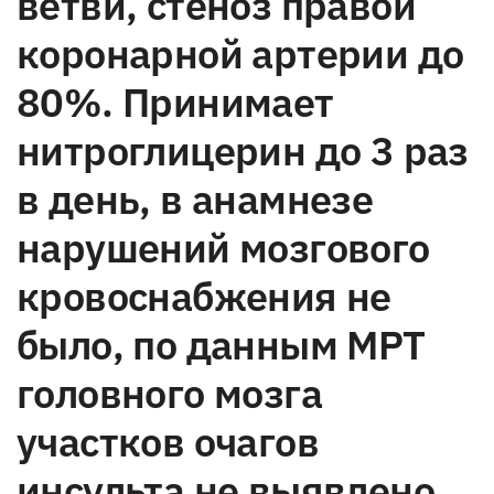
ветви, стеноз правой
коронарной артерии до
80%. Принимает
нитроглицерин до 3 раз
в день, в анамнезе
нарушений мозгового
кровоснабжения не
было, по данным МРТ
головного мозга
участков очагов
инсульта не выявлено.