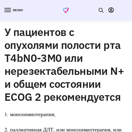
МЕНЮ
У пациентов с
опухолями полости рта
T4bN0-3M0 или
нерезектабельными N+
и общем состоянии
ECOG 2 рекомендуется
1. монохимиотерапия;
2. паллиативная ДЛТ, или монохимиотерапия, или