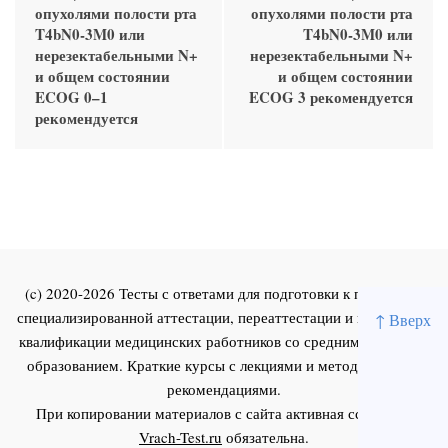
опухолями полости рта
опухолями полости рта
T4bN0-3M0 или
T4bN0-3M0 или
нерезектабельными N+
нерезектабельными N+
и общем состоянии
и общем состоянии
ECOG 0–1
ECOG 3 рекомендуется
рекомендуется
(c) 2020-2026 Тесты с ответами для подготовки к первичной
специализированной аттестации, переаттестации и повышения
↑ Вверх
квалификации медицинских работников со средним и высшим
образованием. Краткие курсы с лекциями и методическими
рекомендациями.
При копировании материалов с сайта активная ссылка на
Vrach-Test.ru
обязательна.