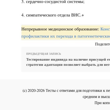
3. сердечно-сосудистой системы;
4. симпатического отдела ВНС.+
Непрерывное медицинское образование:
Конс
профилактики их перехода в патогенетическ
Поделите
ПРЕДЫДУЩАЯ ЗАПИСЬ
Тестирование индивида на наличие присущей е
стратегии адаптации позволяет выбрать для нег
(c) 2020-2026 Тесты с ответами для подготовки к
средним и высш
При копи