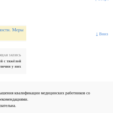
мости. Меры
↓ Вниз
ЩАЯ ЗАПИСЬ
й с тяжёлой
личии у них
повышения квалификации медицинских работников со
рекомендациями.
зательна.