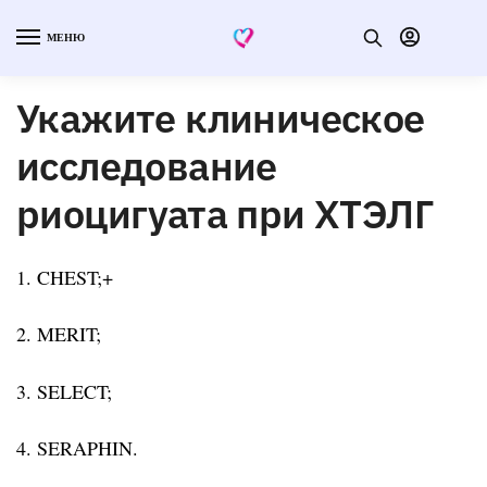
МЕНЮ
Укажите клиническое
исследование
риоцигуата при ХТЭЛГ
1. CHEST;+
2. MERIT;
3. SELECT;
4. SERAPHIN.