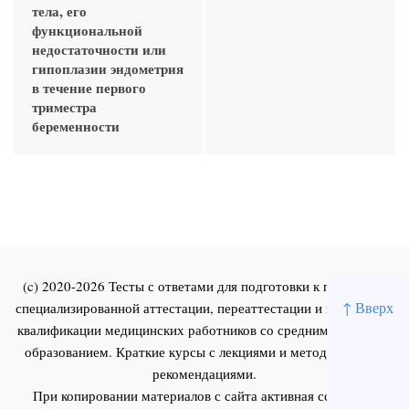
тела, его
функциональной
недостаточности или
гипоплазии эндометрия
в течение первого
триместра
беременности
(c) 2020-2026 Тесты с ответами для подготовки к первичной
↑ Вверх
специализированной аттестации, переаттестации и повышения
квалификации медицинских работников со средним и высшим
образованием. Краткие курсы с лекциями и методическими
рекомендациями.
При копировании материалов с сайта активная ссылка на