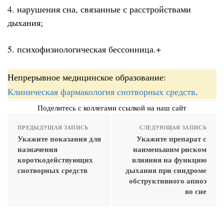
4. нарушения сна, связанные с расстройствами
дыхания;
5. психофизиологическая бессонница.+
Непрерывное медицинское образование:
Клиническая фармакология снотворных средств
.
Поделитесь с коллегами ссылкой на наш сайт
ПРЕДЫДУЩАЯ ЗАПИСЬ
СЛЕДУЮЩАЯ ЗАПИСЬ
Укажите показания для
Укажите препарат с
назначения
наименьшим риском
короткодействующих
влияния на функцию
снотворных средств
дыхания при синдроме
обструктивного апноэ
во сне