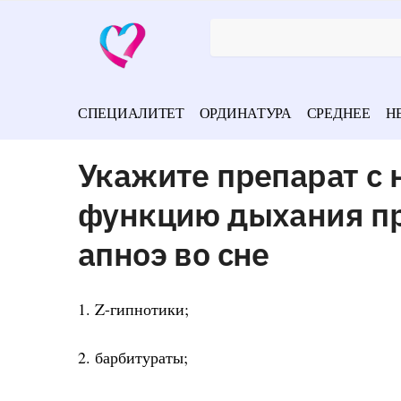
СПЕЦИАЛИТЕТ
ОРДИНАТУРА
СРЕДНЕЕ
Н
Укажите препарат с
функцию дыхания пр
апноэ во сне
1. Z-гипнотики;
2. барбитураты;