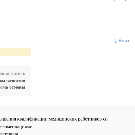
↓ Вниз
ЩАЯ ЗАПИСЬ
ом развития
рома отмены
повышения квалификации медицинских работников со
рекомендациями.
зательна.