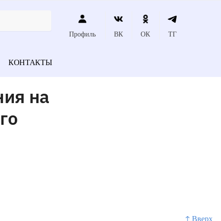
Профиль
ВК
ОК
ТГ
КОНТАКТЫ
ния на
го
↑ Вверх