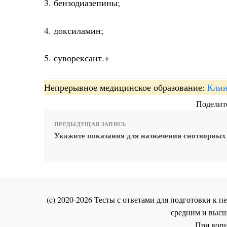
3. бензодиазепины;
4. доксиламин;
5. суворексант.+
Непрерывное медицинское образование:
Клин
Поделите
ПРЕДЫДУЩАЯ ЗАПИСЬ
Укажите показания для назначения снотворных 
(c) 2020-2026 Тесты с ответами для подготовки к
средним и высш
При копи