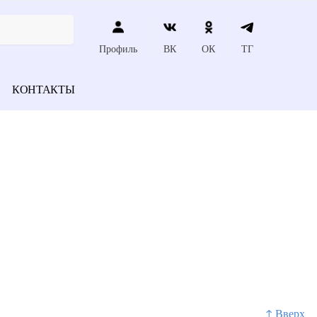
Профиль
ВК
ОК
ТГ
КОНТАКТЫ
↑ Вверх