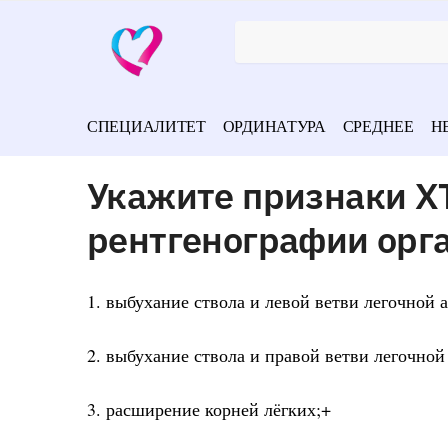
СПЕЦИАЛИТЕТ
ОРДИНАТУРА
СРЕДНЕЕ
Н
Укажите признаки Х
рентгенографии орга
1. выбухание ствола и левой ветви легочной 
2. выбухание ствола и правой ветви легочной
3. расширение корней лёгких;+