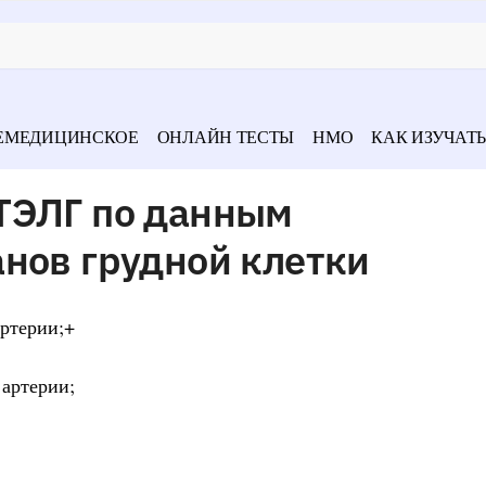
ЕМЕДИЦИНСКОЕ
ОНЛАЙН ТЕСТЫ
НМО
КАК ИЗУЧАТЬ
ТЭЛГ по данным
нов грудной клетки
артерии;+
 артерии;