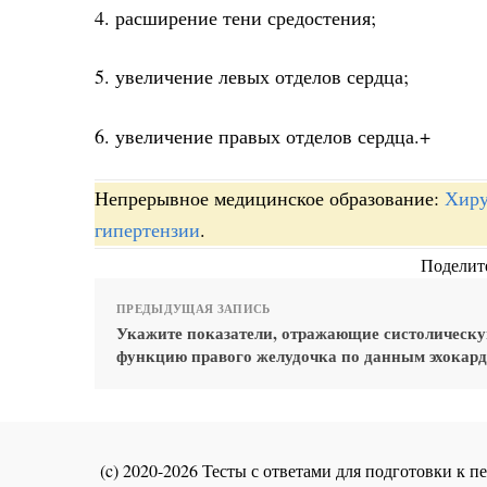
4. расширение тени средостения;
5. увеличение левых отделов сердца;
6. увеличение правых отделов сердца.+
Непрерывное медицинское образование:
Хиру
гипертензии
.
Поделите
ПРЕДЫДУЩАЯ ЗАПИСЬ
Укажите показатели, отражающие систолическ
функцию правого желудочка по данным эхокар
(c) 2020-2026 Тесты с ответами для подготовки к