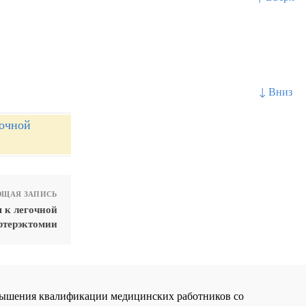
↓ Вниз
гочной
ЩАЯ ЗАПИСЬ
 к легочной
ртерэктомии
повышения квалификации медицинских работников со