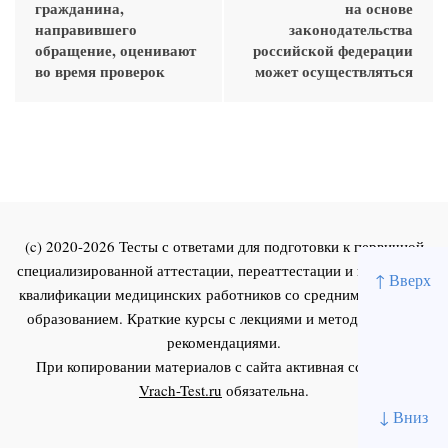
гражданина,
на основе
направившего
законодательства
обращение, оценивают
российской федерации
во время проверок
может осуществляться
(c) 2020-2026 Тесты с ответами для подготовки к первичной
специализированной аттестации, переаттестации и повышения
↑ Вверх
квалификации медицинских работников со средним и высшим
образованием. Краткие курсы с лекциями и методическими
рекомендациями.
При копировании материалов с сайта активная ссылка на
Vrach-Test.ru
обязательна.
↓ Вниз