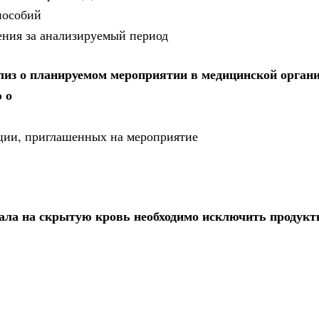
пособий
ения за анализируемый период
лиз о планируемом мероприятии в медицинской орган
 о
ации, приглашенных на мероприятие
кала на скрытую кровь необходимо исключить продукт