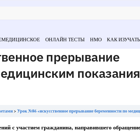
ЕМЕДИЦИНСКОЕ
ОНЛАЙН ТЕСТЫ
НМО
КАК ИЗУЧАТЬ
твенное прерывание
медицинским показани
ветами
Урок №86 «искусственное прерывание беременности по медицинским показаниям д
ний с участием гражданина, направившего обращение