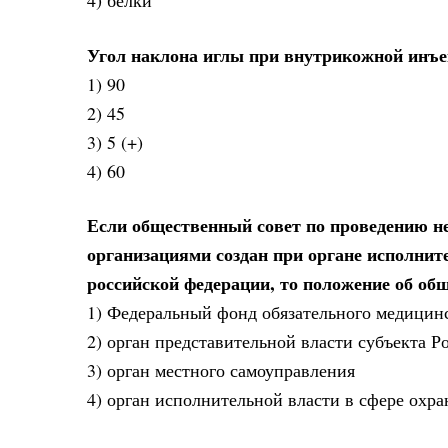
4) белки
Угол наклона иглы при внутрикожной инъек
1) 90
2) 45
3) 5 (+)
4) 60
Если общественный совет по проведению не
организациями создан при органе исполнит
российской федерации, то положение об об
1) Федеральный фонд обязательного медицинс
2) орган представительной власти субъекта 
3) орган местного самоуправления
4) орган исполнительной власти в сфере охр