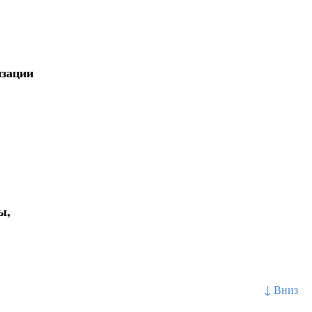
изации
ы,
↓ Вниз