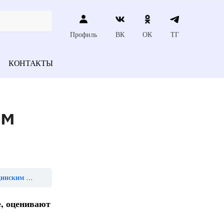
Профиль
ВК
ОК
ТГ
КОНТАКТЫ
ям
опускается»
, оценивают