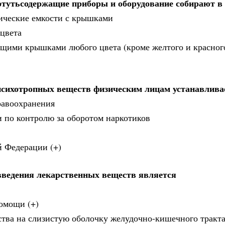
тутьсодержащие приборы и оборудование собирают в
лические емкости с крышками
 цвета
щими крышками любого цвета (кроме желтого и красного
 психотропных веществ физическим лицам устанавлива
равоохранения
 по контролю за оборотом наркотиков
й Федерации (+)
ведения лекарственных веществ является
омощи (+)
ства на слизистую оболочку желудочно-кишечного тракт