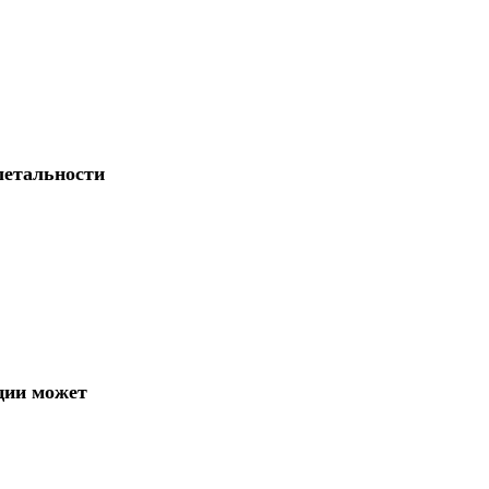
летальности
ции может