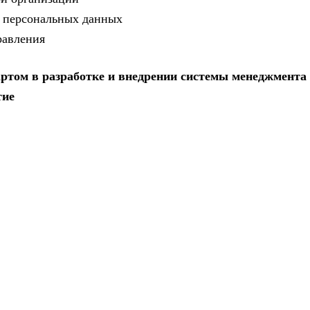
их персональных данных
равления
ртом в разработке и внедрении системы менеджмента
тие