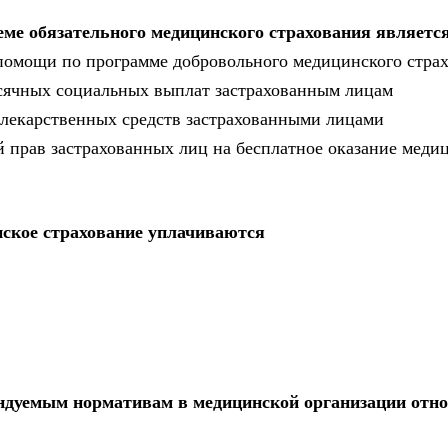
ме обязательного медицинского страхования являетс
 помощи по программе добровольного медицинского стра
есячных социальных выплат застрахованным лицам
 лекарственных средств застрахованными лицами
ий прав застрахованных лиц на бесплатное оказание меди
нское страхование уплачиваются
ндуемым нормативам в медицинской организации отно