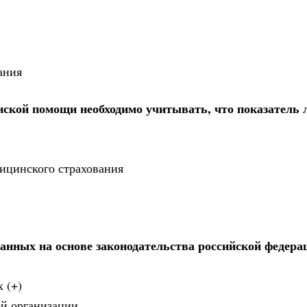
ания
нской помощи необходимо учитывать, что показатель 
дицинского страхования
анных на основе законодательства российской федера
 (+)
ой организации