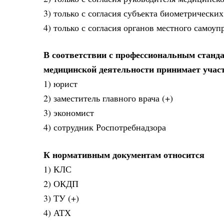
3) только с согласия субъекта биометрическ
4) только с согласия органов местного самоуп
В соответствии с профессиональным станда
медицинской деятельности принимает учас
1) юрист
2) заместитель главного врача (+)
3) экономист
4) сотрудник Роспотребнадзора
К нормативным документам относится
1) КЛС
2) ОКДП
3) ТУ (+)
4) АТХ