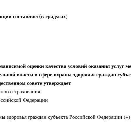
ции составляет(в градусах)
зависимой оценки качества условий оказания услуг 
ельной власти в сфере охраны здоровья граждан субъ
щественном совете утверждает
кого страхования
Российской Федерации
аны здоровья граждан субъекта Российской Федерации (+)