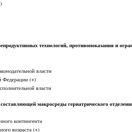
)
епродуктивных технологий, противопоказания и огра
аконодательной власти
й Федерации (+)
сполнительной власти
 составляющей макросреды гериатрического отделени
енного контингента
ного возраста (+)