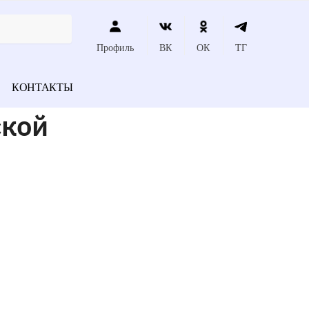
Профиль
ВК
ОК
ТГ
КОНТАКТЫ
ской