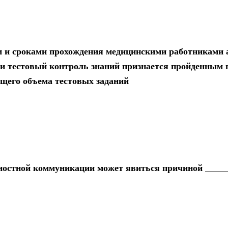
м и сроками прохождения медицинскими работниками 
и тестовый контроль знаний признается пройденным 
бщего объема тестовых заданий
ностной коммуникации может явиться причиной _____