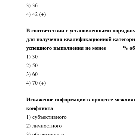
3) 36
4) 42 (+)
В соответствии с установленными порядко
для получения квалификационной категори
успешного выполнения не менее _____ % о
1) 30
2) 50
3) 60
4) 70 (+)
Искажение информации в процессе межлич
конфликта
1) субъективного
2) личностного
3) объективного