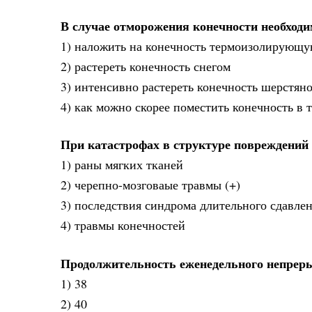
В случае отморожения конечности необходи
1) наложить на конечность термоизолирующую
2) растереть конечность снегом
3) интенсивно растереть конечность шерстян
4) как можно скорее поместить конечность в 
При катастрофах в структуре повреждений 
1) раны мягких тканей
2) черепно-мозговаые травмы (+)
3) последствия синдрома длительного сдавле
4) травмы конечностей
Продолжительность еженедельного непреры
1) 38
2) 40