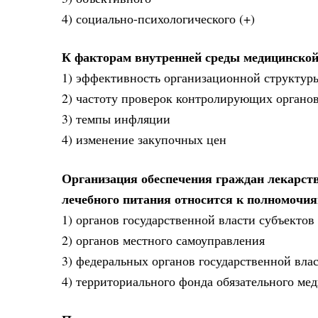
4) социально-психологического (+)
К факторам внутренней среды медицинской
1) эффективность организационной структуры
2) частоту проверок контролирующих органо
3) темпы инфляции
4) изменение закупочных цен
Организация обеспечения граждан лекарс
лечебного питания относится к полномочи
1) органов государственной власти субъектов
2) органов местного самоуправления
3) федеральных органов государственной вла
4) территориального фонда обязательного ме