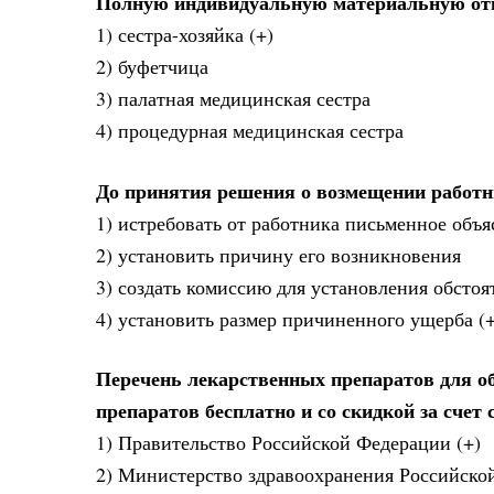
Полную индивидуальную материальную отве
1) сестра-хозяйка (+)
2) буфетчица
3) палатная медицинская сестра
4) процедурная медицинская сестра
До принятия решения о возмещении работн
1) истребовать от работника письменное объ
2) установить причину его возникновения
3) создать комиссию для установления обсто
4) установить размер причиненного ущерба (+
Перечень лекарственных препаратов для о
препаратов бесплатно и со скидкой за счет
1) Правительство Российской Федерации (+)
2) Министерство здравоохранения Российско