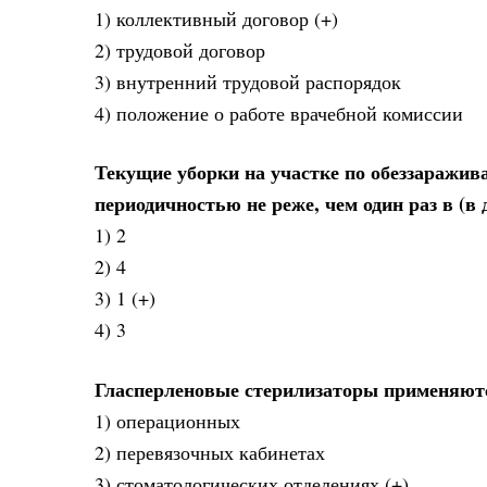
1) коллективный договор (+)
2) трудовой договор
3) внутренний трудовой распорядок
4) положение о работе врачебной комиссии
Текущие уборки на участке по обеззаражива
периодичностью не реже, чем один раз в (в 
1) 2
2) 4
3) 1 (+)
4) 3
Гласперленовые стерилизаторы применяют
1) операционных
2) перевязочных кабинетах
3) стоматологических отделениях (+)