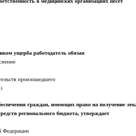
тственность в медицинских организациях несет
иком ущерба работодатель обязан
яснение
ятельств произошедшего
)
беспечения граждан, имеющих право на получение ле
 средств регионального бюджета, утверждает
й Федерации