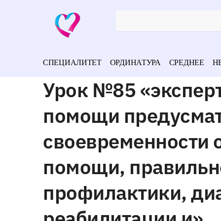
СПЕЦИАЛИТЕТ
ОРДИНАТУРА
СРЕДНЕЕ
Н
Урок №85 «экспер
помощи предусмат
своевременности 
помощи, правильн
профилактики, диа
реабилитации и»