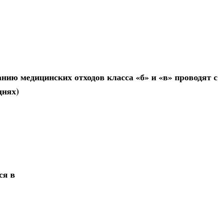
нию медицинских отходов класса «б» и «в» проводят с
днях)
ся в