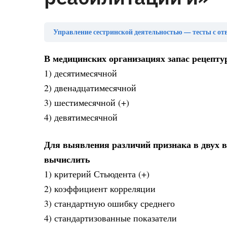
Управление сестринской деятельностью — тесты с от
В медицинских организациях запас рецепт
1) десятимесячной
2) двенадцатимесячной
3) шестимесячной (+)
4) девятимесячной
Для выявления различий признака в двух 
вычислить
1) критерий Стьюдента (+)
2) коэффициент корреляции
3) стандартную ошибку среднего
4) стандартизованные показатели