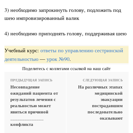
3) необходимо запрокинуть голову, подложить под
шею импровизированный валик
4) необходимо приподнять голову, поддерживая шею
Учебный курс:
ответы по управлению сестринской
деятельностью
—
урок №90
.
Поделитесь с коллегами ссылкой на наш сайт
ПРЕДЫДУЩАЯ ЗАПИСЬ
СЛЕДУЮЩАЯ ЗАПИСЬ
Несовпадение
На различных этапах
ожиданий пациента от
медицинской
результатов лечения с
эвакуации
реальностью может
пострадавшим
явиться причиной
последовательно
______________
оказывают
конфликта