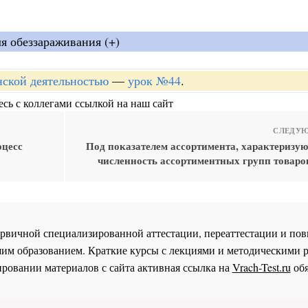
ля обеззараживания (+)
нской деятельностью
—
урок №44
.
сь с коллегами ссылкой на наш сайт
СЛЕДУЮ
оцесс
Под показателем ассортимента, характериз
численность ассортиментных групп товаро
 первичной специализированной аттестации, переаттестации и 
им образованием. Краткие курсы с лекциями и методическими 
ровании материалов с сайта активная ссылка на
Vrach-Test.ru
обя