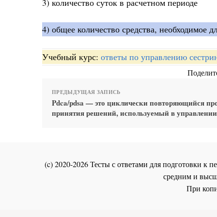
3) количество суток в расчетном периоде
4) общее количество средства, необходимое д
Учебный курс:
ответы по управлению сестри
Поделите
ПРЕДЫДУЩАЯ ЗАПИСЬ
Pdca/pdsa — это циклически повторяющийся пр
принятия решений, используемый в управлении
(c) 2020-2026 Тесты с ответами для подготовки к
средним и высш
При копи