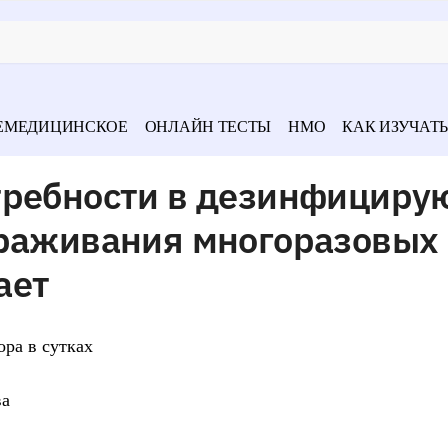
ЕМЕДИЦИНСКОЕ
ОНЛАЙН ТЕСТЫ
НМО
КАК ИЗУЧАТЬ
требности в дезинфицир
араживания многоразовых
ает
ора в сутках
ва