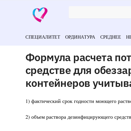
СПЕЦИАЛИТЕТ
ОРДИНАТУРА
СРЕДНЕЕ
Н
Формула расчета по
средстве для обезз
контейнеров учитыв
1) фактический срок годности моющего раств
2) объем раствора дезинфицирующего средст