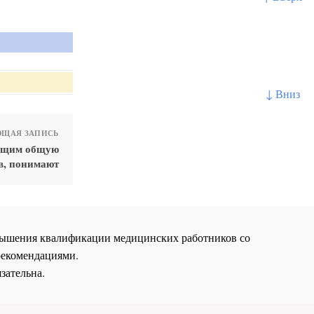
↓ Вниз
ЩАЯ ЗАПИСЬ
ующим общую
в, понимают
повышения квалификации медицинских работников со
рекомендациями.
зательна.