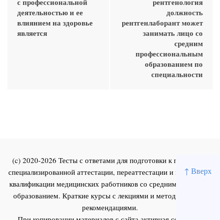
с профессиональной
рентгенология
деятельностью и ее
должность
влиянием на здоровье
рентгенлаборант может
является
занимать лицо со
средним
профессиональным
образованием по
специальности
(c) 2020-2026 Тесты с ответами для подготовки к первичной
↑ Вверх
специализированной аттестации, переаттестации и повышения
квалификации медицинских работников со средним и высшим
образованием. Краткие курсы с лекциями и методическими
рекомендациями.
При копировании материалов с сайта активная ссылка на