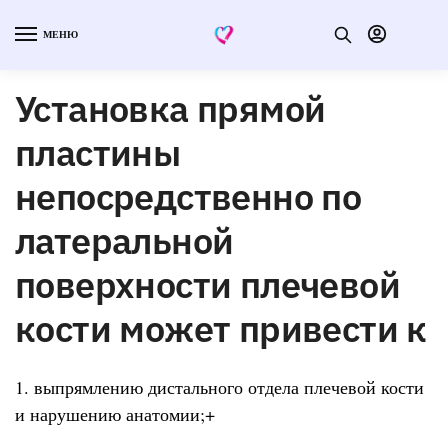
МЕНЮ
Установка пря­мой
пластины
непосредственно по
латеральной
поверхности плечевой
кости может привести к
1. выпрямлению дистального отдела плечевой кости
и нарушению анатомии;+