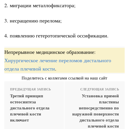
2. миграции металлофиксатора;
3. несращению перелома;
4. появлению гетеротопической оссификации.
Непрерывное медицинское образование:
Хирургическое лечение переломов дистального
отдела плечевой кости
.
Поделитесь с коллегами ссылкой на наш сайт
ПРЕДЫДУЩАЯ ЗАПИСЬ
СЛЕДУЮЩАЯ ЗАПИСЬ
Третий принцип
Установка прямой
остеосинтеза
пластины
дистального отдела
непосредственно по
плечевой кости
наружной поверхности
включает
дистального отдела
плечевой кости