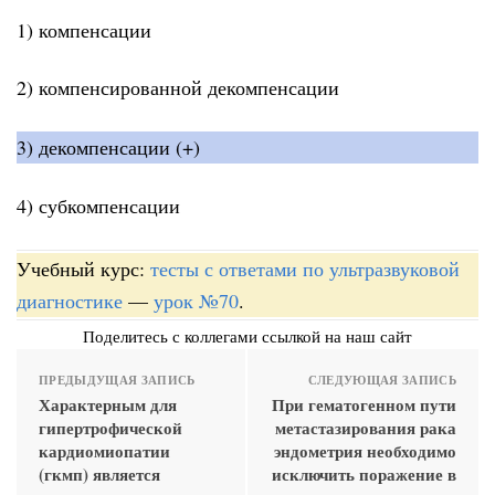
1) компенсации
2) компенсированной декомпенсации
3) декомпенсации (+)
4) субкомпенсации
Учебный курс:
тесты с ответами по ультразвуковой
диагностике
—
урок №70
.
Поделитесь с коллегами ссылкой на наш сайт
ПРЕДЫДУЩАЯ ЗАПИСЬ
СЛЕДУЮЩАЯ ЗАПИСЬ
Характерным для
При гематогенном пути
гипертрофической
метастазирования рака
кардиомиопатии
эндометрия необходимо
(гкмп) является
исключить поражение в