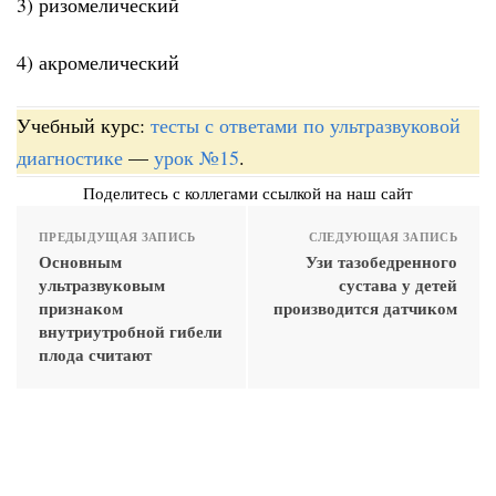
3) ризомелический
4) акромелический
Учебный курс:
тесты с ответами по ультразвуковой
диагностике
—
урок №15
.
Поделитесь с коллегами ссылкой на наш сайт
ПРЕДЫДУЩАЯ ЗАПИСЬ
СЛЕДУЮЩАЯ ЗАПИСЬ
Основным
Узи тазобедренного
ультразвуковым
сустава у детей
признаком
производится датчиком
внутриутробной гибели
плода считают