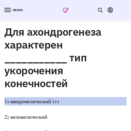
МЕНЮ
Для ахондрогенеза
характерен
___________ тип
укорочения
конечностей
1) микромелический (+)
2) мезомелический