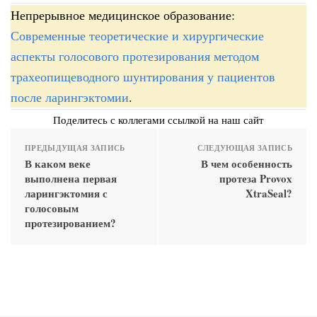
Непрерывное медицинское образование:
Современные теоретические и хирургические
аспекты голосового протезирования методом
трахеопищеводного шунтирования у пациентов
после ларингэктомии
.
Поделитесь с коллегами ссылкой на наш сайт
ПРЕДЫДУЩАЯ ЗАПИСЬ
СЛЕДУЮЩАЯ ЗАПИСЬ
В каком веке
В чем особенность
выполнена первая
протеза Provox
ларингэктомия с
XtraSeal?
голосовым
протезированием?