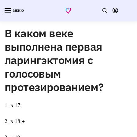
МЕНЮ
В каком веке
выполнена первая
ларингэктомия с
голосовым
протезированием?
1. в 17;
2. в 18;+
3. в 19;