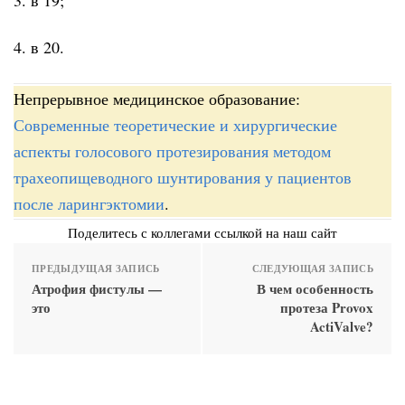
4. в 20.
Непрерывное медицинское образование:
Современные теоретические и хирургические
аспекты голосового протезирования методом
трахеопищеводного шунтирования у пациентов
после ларингэктомии
.
Поделитесь с коллегами ссылкой на наш сайт
ПРЕДЫДУЩАЯ ЗАПИСЬ
СЛЕДУЮЩАЯ ЗАПИСЬ
Атрофия фистулы —
В чем особенность
это
протеза Provox
ActiValve?