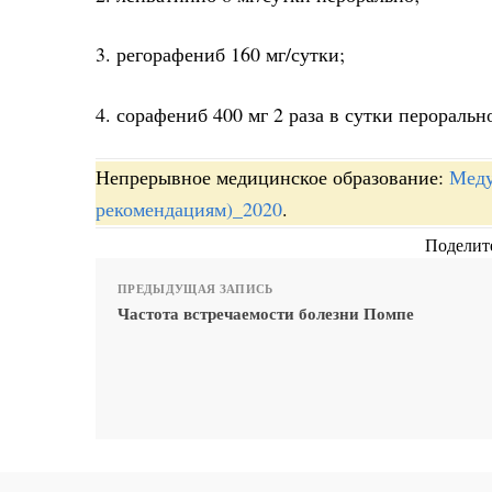
3. регорафениб 160 мг/сутки;
4. сорафениб 400 мг 2 раза в сутки пероральн
Непрерывное медицинское образование:
Меду
рекомендациям)_2020
.
Поделите
ПРЕДЫДУЩАЯ ЗАПИСЬ
Частота встречаемости болезни Помпе