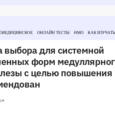
ЕМЕДИЦИНСКОЕ
ОНЛАЙН ТЕСТЫ
НМО
КАК ИЗУЧАТЬ
а выбора для системной
ненных форм медуллярног
лезы с целью повышения
мендован
о;+