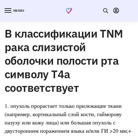
МЕНЮ
В классификации TNM
рака слизистой
оболочки полости рта
символу T4а
соответствует
1. опухоль прорастает только прилежащие ткани
(например, кортикальный слой кости, гайморову
пазуху или кожу лица) или большая опухоль с
двусторонним поражением языка и/или ГИ >20 мм;+