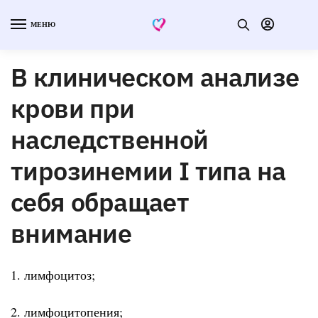
МЕНЮ
В клиническом анализе
крови при
наследственной
тирозинемии I типа на
себя обращает
внимание
1. лимфоцитоз;
2. лимфоцитопения;