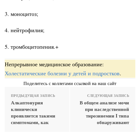
3. моноцитоз;
4. нейтрофилия;
5. тромбоцитопения.+
Непрерывное медицинское образование:
Холестатические болезни у детей и подростков
.
Поделитесь с коллегами ссылкой на наш сайт
ПРЕДЫДУЩАЯ ЗАПИСЬ
СЛЕДУЮЩАЯ ЗАПИСЬ
Алкаптонурия
В общем анализе мочи
клинически
при наследственной
проявляется такими
тирозинемии I типа
симптомами, как
обнаруживают