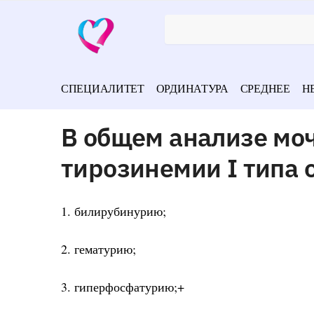
СПЕЦИАЛИТЕТ
ОРДИНАТУРА
СРЕДНЕЕ
Н
В общем анализе мо
тирозинемии I типа
1. билирубинурию;
2. гематурию;
3. гиперфосфатурию;+