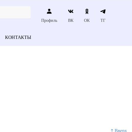
Профиль
ВК
ОК
ТГ
КОНТАКТЫ
↑ Вверх