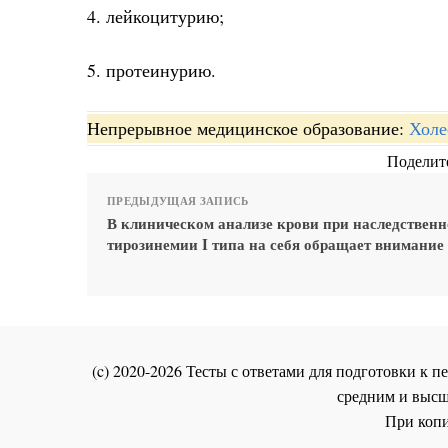
4. лейкоцитурию;
5. протеинурию.
Непрерывное медицинское образование:
Холе
Поделите
ПРЕДЫДУЩАЯ ЗАПИСЬ
В клиническом анализе крови при наследствен
тирозинемии I типа на себя обращает внимание
(c) 2020-2026 Тесты с ответами для подготовки к
средним и высш
При копи