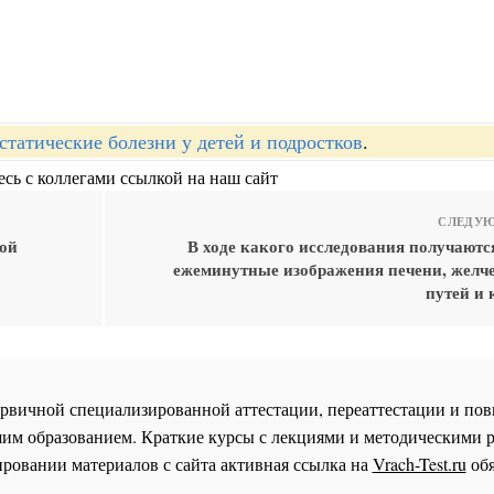
статические болезни у детей и подростков
.
сь с коллегами ссылкой на наш сайт
СЛЕДУЮ
ной
В ходе какого исследования получаютс
ежеминутные изображения печени, жел
путей и
 первичной специализированной аттестации, переаттестации и 
им образованием. Краткие курсы с лекциями и методическими 
ровании материалов с сайта активная ссылка на
Vrach-Test.ru
обя