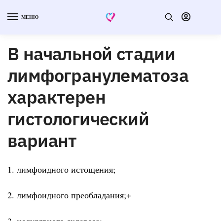
МЕНЮ
В начальной стадии
лимфогранулематоза
характерен
гистологический
вариант
1. лимфоидного истощения;
2. лимфоидного преобладания;+
3. нодулярного склероза;