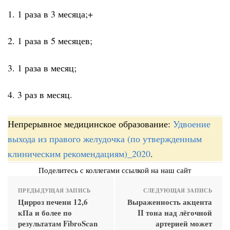
1. 1 раза в 3 месяца;+
2. 1 раза в 5 месяцев;
3. 1 раза в месяц;
4. 3 раз в месяц.
Непрерывное медицинское образование:
Удвоение
выхода из правого желудочка (по утвержденным
клиническим рекомендациям)_2020
.
Поделитесь с коллегами ссылкой на наш сайт
ПРЕДЫДУЩАЯ ЗАПИСЬ
СЛЕДУЮЩАЯ ЗАПИСЬ
Цирроз печени 12,6
Выраженность акцента
кПа и более по
II тона над лёгочной
результатам FibroScan
артерией может