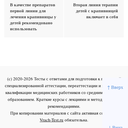
В качестве препаратов
Вторая линия терапии
первой линии для
детей с крапивницей
лечения крапивницы у
включает в себя
детей рекомендовано
использовать
(c) 2020-2026 Тесты с ответами для подготовки к первичной
специализированной аттестации, переаттестации и повышения
↑ Вверх
квалификации медицинских работников со средним и высшим
образованием. Краткие курсы с лекциями и методическими
рекомендациями.
При копировании материалов с сайта активная ссылка на
Vrach-Test.ru
обязательна.
↓ Вниз