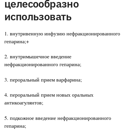
целесообразно
использовать
1. внутривенную инфузию нефракционированного
гепарина;+
2. внутримышечное введение
нефракционированного гепарина;
3. пероральный прием варфарина;
4. пероральный прием новых оральных
антикоагулянтов;
5. подкожное введение нефракционированного
гепарина;