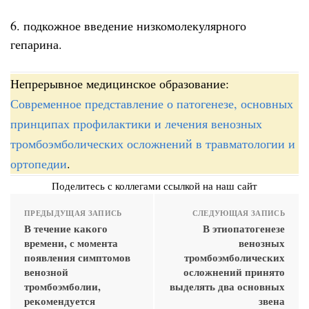
6. подкожное введение низкомолекулярного
гепарина.
Непрерывное медицинское образование:
Современное представление о патогенезе, основных
принципах профилактики и лечения венозных
тромбоэмболических осложнений в травматологии и
ортопедии
.
Поделитесь с коллегами ссылкой на наш сайт
ПРЕДЫДУЩАЯ ЗАПИСЬ
СЛЕДУЮЩАЯ ЗАПИСЬ
В течение какого
В этиопатогенезе
времени, с момента
венозных
появления симптомов
тромбоэмболических
венозной
осложнений принято
тромбоэмболии,
выделять два основных
рекомендуется
звена