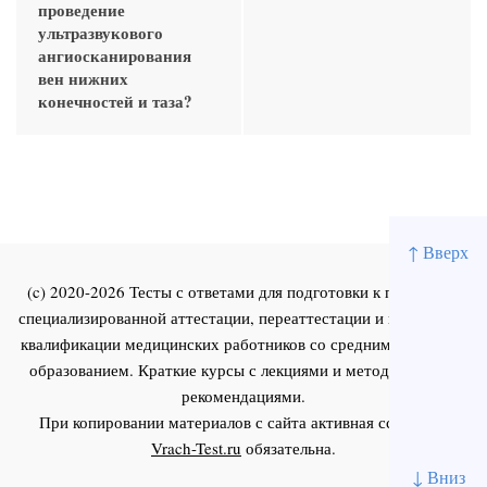
проведение
ультразвукового
ангиосканирования
вен нижних
конечностей и таза?
↑ Вверх
(c) 2020-2026 Тесты с ответами для подготовки к первичной
специализированной аттестации, переаттестации и повышения
квалификации медицинских работников со средним и высшим
образованием. Краткие курсы с лекциями и методическими
рекомендациями.
При копировании материалов с сайта активная ссылка на
Vrach-Test.ru
обязательна.
↓ Вниз