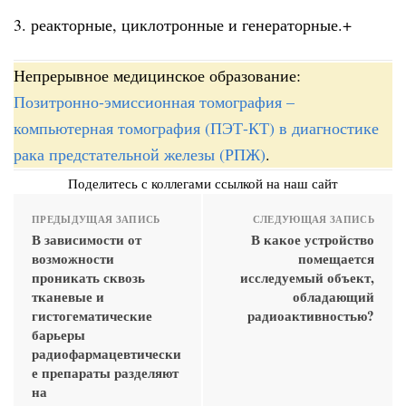
3. реакторные, циклотронные и генераторные.+
Непрерывное медицинское образование:
Позитронно-эмиссионная томография –
компьютерная томография (ПЭТ-КТ) в диагностике
рака предстательной железы (РПЖ)
.
Поделитесь с коллегами ссылкой на наш сайт
ПРЕДЫДУЩАЯ ЗАПИСЬ
СЛЕДУЮЩАЯ ЗАПИСЬ
В зависимости от
В какое устройство
возможности
помещается
проникать сквозь
исследуемый объект,
тканевые и
обладающий
гистогематические
радиоактивностью?
барьеры
радиофармацевтически
е препараты разделяют
на