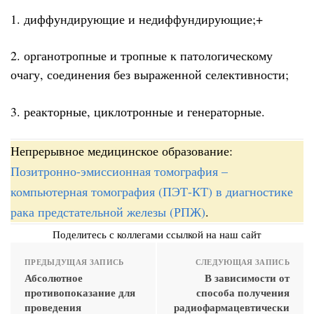
1. диффундирующие и недиффундирующие;+
2. органотропные и тропные к патологическому
очагу, соединения без выраженной селективности;
3. реакторные, циклотронные и генераторные.
Непрерывное медицинское образование:
Позитронно-эмиссионная томография –
компьютерная томография (ПЭТ-КТ) в диагностике
рака предстательной железы (РПЖ)
.
Поделитесь с коллегами ссылкой на наш сайт
ПРЕДЫДУЩАЯ ЗАПИСЬ
СЛЕДУЮЩАЯ ЗАПИСЬ
Абсолютное
В зависимости от
противопоказание для
способа получения
проведения
радиофармацевтически